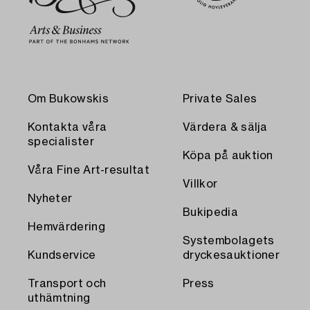
Om Bukowskis
Private Sales
Kontakta våra
Värdera & sälja
specialister
Köpa på auktion
Våra Fine Art-resultat
Villkor
Nyheter
Bukipedia
Hemvärdering
Systembolagets
Kundservice
dryckesauktioner
Transport och
Press
uthämtning