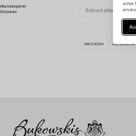
enhet 
Alla kategorier
använd
Smycken
Acc
SMYCKEN
ÖRHÄNGEN