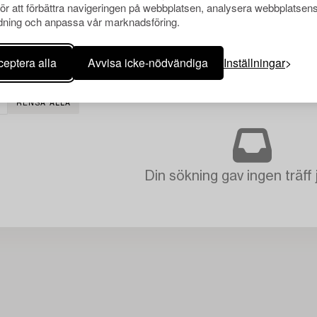
för att förbättra navigeringen på webbplatsen, analysera webbplatsen
ning och anpassa vår marknadsföring.
eptera alla
Avvisa icke-nödvändiga
Inställningar
RENSA ALLA
Din sökning gav ingen träff 