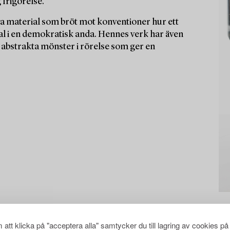
 frigörelse.
ya material som bröt mot konventioner hur ett
rial i en demokratisk anda. Hennes verk har även
abstrakta mönster i rörelse som ger en
att klicka på "acceptera alla" samtycker du till lagring av cookies på