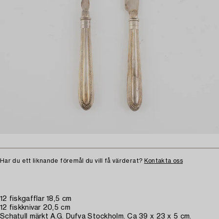
Har du ett liknande föremål du vill få värderat?
Kontakta oss
12 fiskgafflar 18,5 cm
12 fiskknivar 20,5 cm
Schatull märkt A.G. Dufva Stockholm. Ca 39 x 23 x 5 cm.