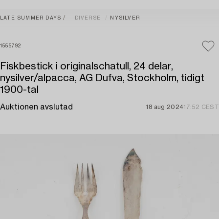
LATE SUMMER DAYS
DIVERSE
NYSILVER
1555792
Fiskbestick i originalschatull, 24 delar,
nysilver/alpacca, AG Dufva, Stockholm, tidigt
1900-tal
Auktionen avslutad
18 aug 2024
17:52 CEST