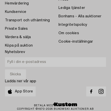
Hemvärdering
Lediga tjänster
Kundservice
Bonhams - Alla auktioner
Transport och uthämtning
Integritetspolicy
Private Sales
Om cookies
Värdera & sälja
Cookie-inställningar
Köpa på auktion
Nyhetsbrev
Ladda ner vår app
App Store
BETALA MED
COPYRIGHT ©1870-2026 BUKOWSKI AUKTIONER AB