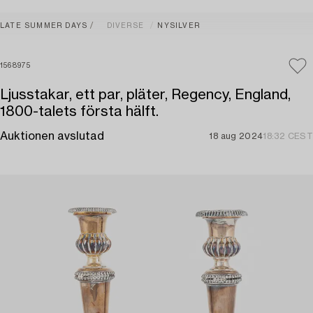
LATE SUMMER DAYS
DIVERSE
NYSILVER
1568975
Ljusstakar, ett par, pläter, Regency, England,
1800-talets första hälft.
Auktionen avslutad
18 aug 2024
18:32 CEST