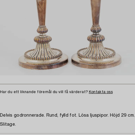
Har du ett liknande föremål du vill få värderat?
Kontakta oss
Delvis godronnerade. Rund, fylld fot. Lösa ljuspipor. Höjd 29 cm.
Slitage.