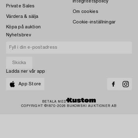
Integritetspolicy
Private Sales
Om cookies
Värdera & sälja
Cookie-inställningar
Köpa på auktion
Nyhetsbrev
Ladda ner vår app
App Store
BETALA MED
COPYRIGHT ©1870-2026 BUKOWSKI AUKTIONER AB