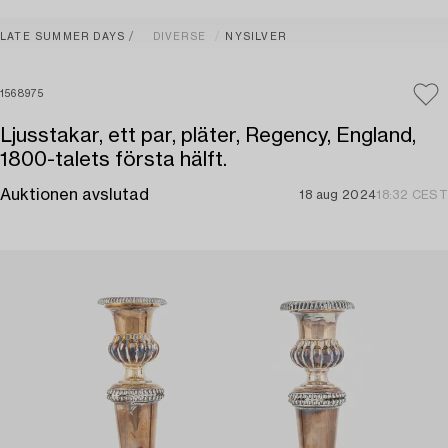
LATE SUMMER DAYS
DIVERSE
NYSILVER
1568975
Ljusstakar, ett par, pläter, Regency, England,
1800-talets första hälft.
Auktionen avslutad
18 aug 2024
18:32 CEST