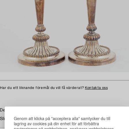
Har du ett liknande föremål du vill få värderat?
Kontakta oss
Delvis godronnerade. Rund, fylld fot. Lösa ljuspipor. Höjd 29 cm.
Genom att klicka på "acceptera alla" samtycker du till
Slitage.
lagring av cookies på din enhet för att förbättra
navigeringen på webbplatsen, analysera webbplatsens