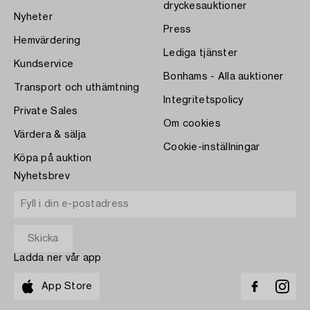
dryckesauktioner
Nyheter
Press
Hemvärdering
Lediga tjänster
Kundservice
Bonhams - Alla auktioner
Transport och uthämtning
Integritetspolicy
Private Sales
Om cookies
Värdera & sälja
Cookie-inställningar
Köpa på auktion
Nyhetsbrev
Ladda ner vår app
App Store