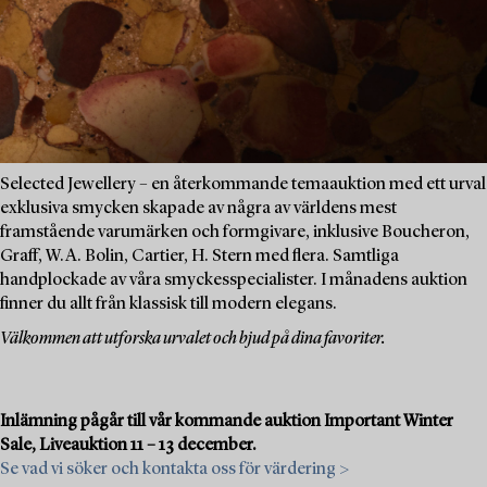
Selected Jewellery – en återkommande temaauktion med ett urval
exklusiva smycken skapade av några av världens mest
framstående varumärken och formgivare, inklusive Boucheron,
Graff, W.A. Bolin, Cartier, H. Stern med flera. Samtliga
handplockade av våra smyckesspecialister. I månadens auktion
finner du allt från klassisk till modern elegans.
Välkommen att utforska urvalet och bjud på dina favoriter.
Inlämning pågår till vår kommande auktion Important Winter
Sale, Liveauktion 11 – 13 december.
Se vad vi söker och kontakta oss för värdering >