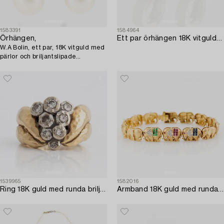
1583391
1584964
Örhängen,
Ett par örhängen 18K vitguld med runda briljantslipade diamanter.
W.A Bolin, ett par, 18K vitguld med
pärlor och briljantslipade
diamanter.
1539965
1582016
Ring 18K guld med runda briljantslipade diamanter.
Armband 18K guld med runda briljantslipade diamanter.