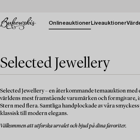
Onlineauktioner
Liveauktioner
Värde
Selected Jewellery
Selected Jewellery – en återkommande temaauktion med et
världens mest framstående varumärken och formgivare, ink
Stern med flera. Samtliga handplockade av våra smyckesspe
klassisk till modern elegans.
Välkommen att utforska urvalet och bjud på dina favoriter.