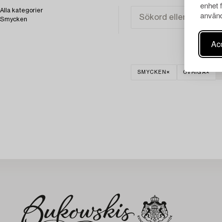
enhet 
Alla kategorier
använd
Smycken
Acc
SMYCKEN
ÖVRIGA