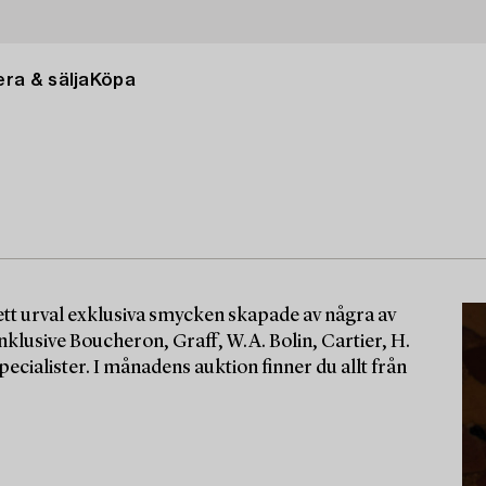
ra & sälja
Köpa
t urval exklusiva smycken skapade av några av
lusive Boucheron, Graff, W.A. Bolin, Cartier, H.
cialister. I månadens auktion finner du allt från