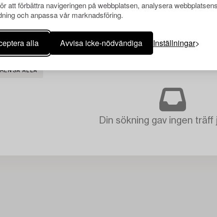
för att förbättra navigeringen på webbplatsen, analysera webbplatsen
ning och anpassa vår marknadsföring.
eptera alla
Avvisa icke-nödvändiga
Inställningar
RENSA ALLA
Din sökning gav ingen träff 