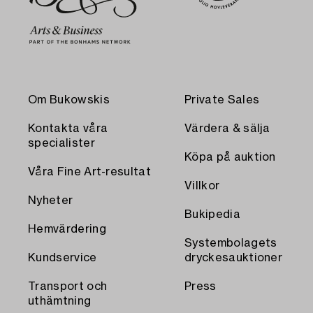
Om Bukowskis
Private Sales
Kontakta våra
Värdera & sälja
specialister
Köpa på auktion
Våra Fine Art-resultat
Villkor
Nyheter
Bukipedia
Hemvärdering
Systembolagets
Kundservice
dryckesauktioner
Transport och
Press
uthämtning