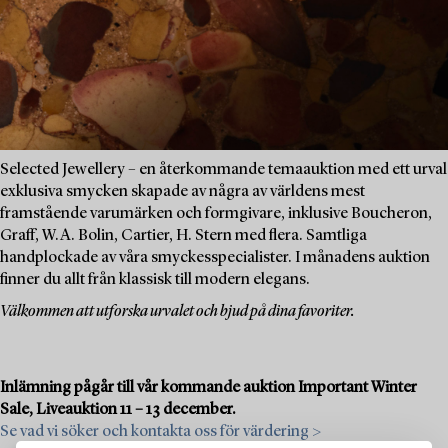
Selected Jewellery – en återkommande temaauktion med ett urval
exklusiva smycken skapade av några av världens mest
framstående varumärken och formgivare, inklusive Boucheron,
Graff, W.A. Bolin, Cartier, H. Stern med flera. Samtliga
handplockade av våra smyckesspecialister. I månadens auktion
finner du allt från klassisk till modern elegans.
Välkommen att utforska urvalet och bjud på dina favoriter.
Inlämning pågår till vår kommande auktion Important Winter
Sale, Liveauktion 11 – 13 december.
Se vad vi söker och kontakta oss för värdering >