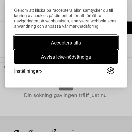
Genom att klicka på "acceptera alla" samtycker du till
lagring av cookies på din enhet för att förbättra
navigeringen på webbplatsen, analysera webbplatsens
användning och anpassa vår marknadsföring.
Acceptera alla
Filter
Avvisa icke-nödvändiga
SMYCKEN
ÖVRIGA
RENSA ALLA
Inställningar
Din sökning gav ingen träff just nu.