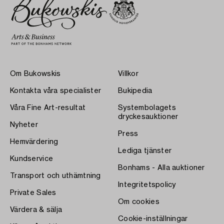
Om Bukowskis
Villkor
Kontakta våra specialister
Bukipedia
Våra Fine Art-resultat
Systembolagets
dryckesauktioner
Nyheter
Press
Hemvärdering
Lediga tjänster
Kundservice
Bonhams - Alla auktioner
Transport och uthämtning
Integritetspolicy
Private Sales
Om cookies
Värdera & sälja
Cookie-inställningar