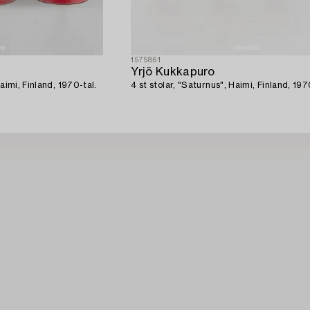
1575861
Yrjö Kukkapuro
aimi, Finland, 1970-tal.
4 st stolar, "Saturnus", Haimi, Finland, 197