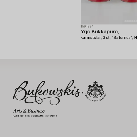
1591294
Yrjö Kukkapuro,
karmstolar, 3 st, "Saturnus", H