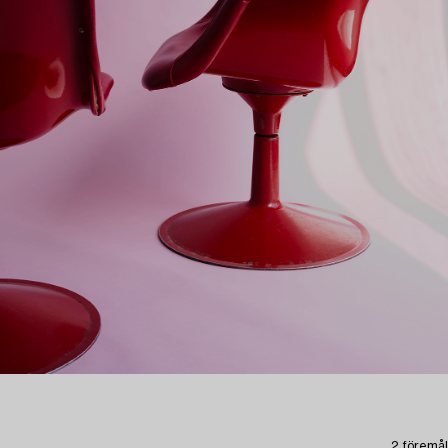
2 föremål