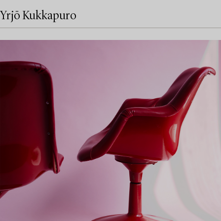
Yrjö Kukkapuro