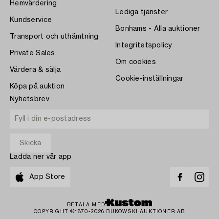
Hemvärdering
Lediga tjänster
Kundservice
Bonhams - Alla auktioner
Transport och uthämtning
Integritetspolicy
Private Sales
Om cookies
Värdera & sälja
Cookie-inställningar
Köpa på auktion
Nyhetsbrev
Ladda ner vår app
App Store
BETALA MED
COPYRIGHT ©1870-2026 BUKOWSKI AUKTIONER AB