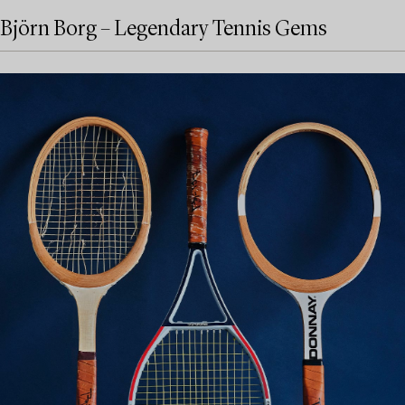
Björn Borg – Legendary Tennis Gems