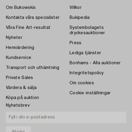
Om Bukowskis
Villkor
Kontakta våra specialister
Bukipedia
Våra Fine Art-resultat
Systembolagets
dryckesauktioner
Nyheter
Press
Hemvärdering
Lediga tjänster
Kundservice
Bonhams - Alla auktioner
Transport och uthämtning
Integritetspolicy
Private Sales
Om cookies
Värdera & sälja
Cookie-inställningar
Köpa på auktion
Nyhetsbrev