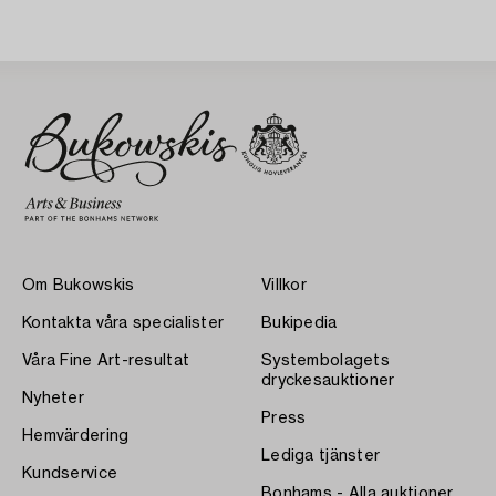
Om Bukowskis
Villkor
Kontakta våra specialister
Bukipedia
Våra Fine Art-resultat
Systembolagets
dryckesauktioner
Nyheter
Press
Hemvärdering
Lediga tjänster
Kundservice
Bonhams - Alla auktioner