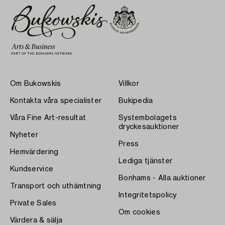
Om Bukowskis
Villkor
Kontakta våra specialister
Bukipedia
Våra Fine Art-resultat
Systembolagets
dryckesauktioner
Nyheter
Press
Hemvärdering
Lediga tjänster
Kundservice
Bonhams - Alla auktioner
Transport och uthämtning
Integritetspolicy
Private Sales
Om cookies
Värdera & sälja