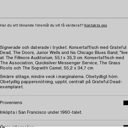
Har du ett liknande föremål du vill få värderat?
Kontakta oss
Signerade och daterade i trycket. Konsertaffisch med Grateful
Dead, The Doors, Junior Wells and his Chicago Blues Band, "live
at The Fillmore Auditorium, 55,1 x 35,3 cm. Konsertaffisch med
The Association, Quicksilver Messenger Service, The Grass
Roots och The Sopwith Camel, 55,2 x 34,7 cm.
Smärre slitage, mindre veck i marginalerna. Obetydligt hörn.
Obetydlig pappersnötning, upptil, centralt på Grateful Dead-
exemplaret.
Proveniens
Inköpta i San Francisco under 1960-talet.
Övrig information