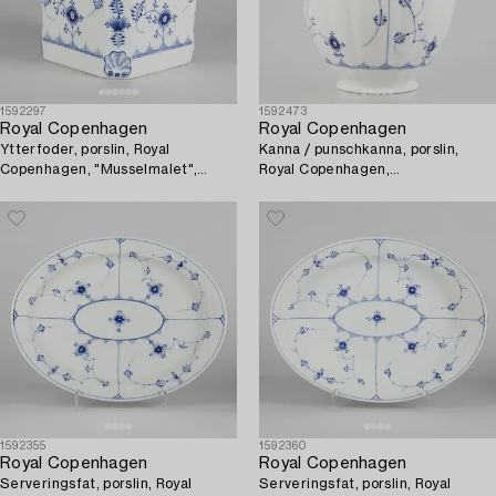
1592297
1592473
Royal Copenhagen
Royal Copenhagen
Ytterfoder, porslin, Royal
Kanna / punschkanna, porslin,
Copenhagen, "Musselmalet",
Royal Copenhagen,
modell 124, 1898-1923.
"Musselmalet", 1893-1900.
1592355
1592360
Royal Copenhagen
Royal Copenhagen
Serveringsfat, porslin, Royal
Serveringsfat, porslin, Royal