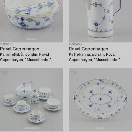
1592238
1592468
Royal Copenhagen
Royal Copenhagen
Karamellskål, porslin, Royal
Kaffekanna, porslin, Royal
Copenhagen, "Musselmalet",
Copenhagen, "Musselmalet",
modell 1, 1963.
modell 372, 1898-1923.