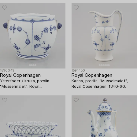
1590049
1591480
Royal Copenhagen
Royal Copenhagen
Ytterfoder / kruka, porslin,
Kanna, porslin, "Musselmalet",
"Musselmalet", Royal
Royal Copenhagen, 1840-60.
Copenhagen, 1901.