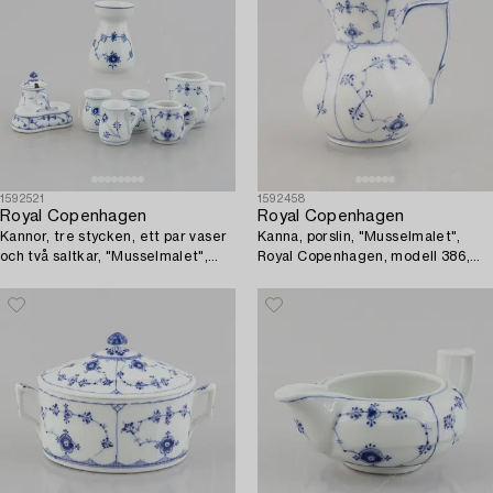
1592521
1592458
Royal Copenhagen
Royal Copenhagen
Kannor, tre stycken, ett par vaser
Kanna, porslin, "Musselmalet",
och två saltkar, "Musselmalet",
Royal Copenhagen, modell 386,
Royal Copenhagen.
1920-/30-tal.