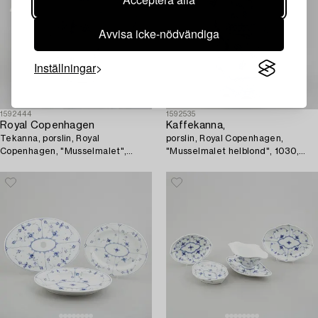
Avvisa icke-nödvändiga
Inställningar
1592444
1592535
Royal Copenhagen
Kaffekanna,
Tekanna, porslin, Royal
porslin, Royal Copenhagen,
Copenhagen, "Musselmalet",
"Musselmalet helblond", 1030,
modell 259, 1898-1923.
1964.