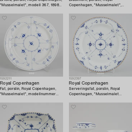
"Musselmalet", modell 367, 1898-
Copenhagen, "Musselmalet",
1923.
modellnummer 475, 1901-1923.
1592211
1592397
Royal Copenhagen
Royal Copenhagen
Fat, porslin, Royal Copenhagen,
Serveringsfat, porslin, Royal
"Musselmalet", modellnummer
Copenhagen, "Musselmalet
107, 1958.
halvblond", modell 540, 1898-
1923.