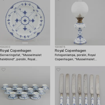
1592203
1589978
Royal Copenhagen
Royal Copenhagen
Serveringsfat, "Musselmalet
Fotogenlampa, porslin, Royal
halvblond", porslin, Royal
Copenhagen, "Musselmalet
Copenhagen, modell 540, 1893-
helblond", modell 426, 1898-1923.
1900.