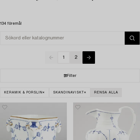
134 föremål
1
2
Filter
KERAMIK & PORSLIN
SKANDINAVISKT
RENSA ALLA