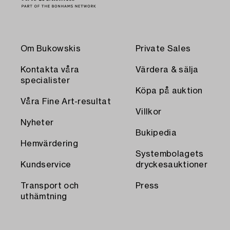
Om Bukowskis
Private Sales
Kontakta våra
Värdera & sälja
specialister
Köpa på auktion
Våra Fine Art-resultat
Villkor
Nyheter
Bukipedia
Hemvärdering
Systembolagets
Kundservice
dryckesauktioner
Transport och
Press
uthämtning