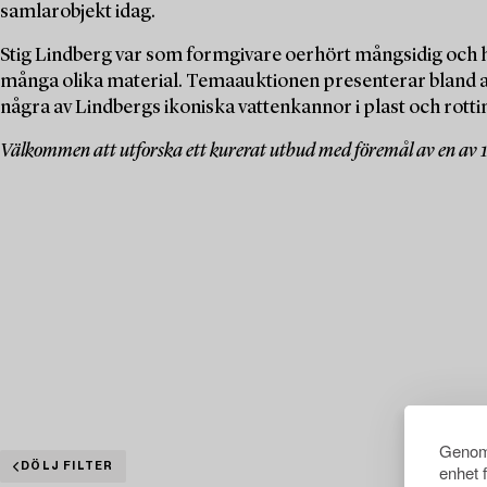
samlarobjekt idag.
Stig Lindberg var som formgivare oerhört mångsidig och h
många olika material. Temaauktionen presenterar bland an
några av Lindbergs ikoniska vattenkannor i plast och rott
Välkommen att utforska ett kurerat utbud med föremål av en av 
Genom 
DÖLJ FILTER
enhet 