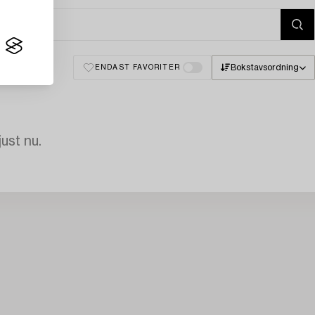
Bokstavsordning
ENDAST FAVORITER
just nu.