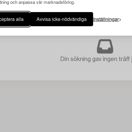
ning och anpassa vår marknadsföring.
eptera alla
Avvisa icke-nödvändiga
Inställningar
Din sökning gav ingen träff 