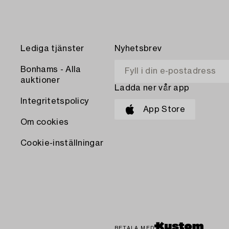
Lediga tjänster
Nyhetsbrev
Bonhams - Alla
auktioner
Ladda ner vår app
Integritetspolicy
App Store
Om cookies
Cookie-inställningar
BETALA MED