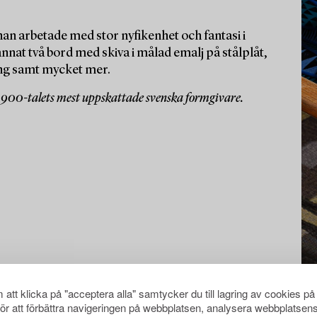
an arbetade med stor nyfikenhet och fantasi i
nat två bord med skiva i målad emalj på stålplåt,
ing samt mycket mer.
1900-talets mest uppskattade svenska formgivare.
att klicka på "acceptera alla" samtycker du till lagring av cookies på
för att förbättra navigeringen på webbplatsen, analysera webbplatsen