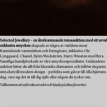
Selected Jewellery – en återkommande temaauktion med ett urval
exklusiva smycken
skapade av några av världens mest
framstående varumärken och formgivare, inklusive Ole
Lynggaard, Chanel, Björn Weckström, Harry Winston med flera.
Samtliga handplockade av våra smyckesspecialister. I månadens
auktion hittar du allt från klassiska diamanter och tidlöst eleganta
smycken till modern design – perfekta som gåvor till Alla hjärtans
dag, vare sig det är till dig själv eller någon du tycker om.
Välkommen att utforska urvalet och bjuda på dina favoriter.