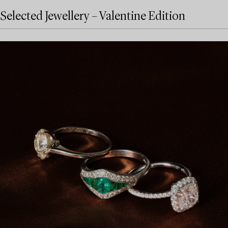
Selected Jewellery – Valentine Edition