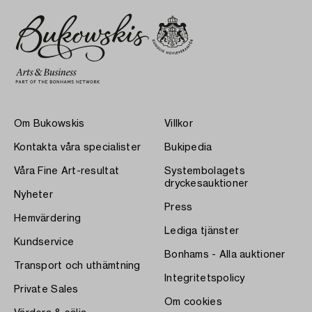
Om Bukowskis
Villkor
Kontakta våra specialister
Bukipedia
Våra Fine Art-resultat
Systembolagets
dryckesauktioner
Nyheter
Press
Hemvärdering
Lediga tjänster
Kundservice
Bonhams - Alla auktioner
Transport och uthämtning
Integritetspolicy
Private Sales
Om cookies