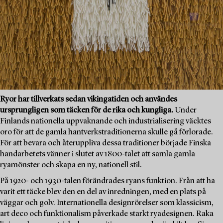
Ryor har tillverkats sedan vikingatiden och användes
ursprungligen som täcken för de rika och kungliga.
Under
Finlands nationella uppvaknande och industrialisering väcktes
oro för att de gamla hantverkstraditionerna skulle gå förlorade.
För att bevara och återuppliva dessa traditioner började Finska
handarbetets vänner i slutet av 1800-talet att samla gamla
ryamönster och skapa en ny, nationell stil.
På 1920- och 1930-talen förändrades ryans funktion. Från att ha
varit ett täcke blev den en del av inredningen, med en plats på
väggar och golv. Internationella designrörelser som klassicism,
art deco och funktionalism påverkade starkt ryadesignen. Raka