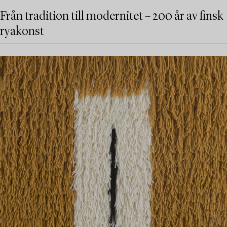
Från tradition till modernitet – 200 år av finsk
ryakonst