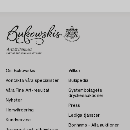
Om Bukowskis
Villkor
Kontakta våra specialister
Bukipedia
Våra Fine Art-resultat
Systembolagets
dryckesauktioner
Nyheter
Press
Hemvärdering
Lediga tjänster
Kundservice
Bonhams - Alla auktioner
Transport och uthämtning