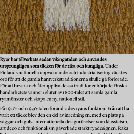
Ryor har tillverkats sedan vikingatiden och användes
ursprungligen som täcken för de rika och kungliga.
Under
Finlands nationella uppvaknande och industrialisering väcktes
oro för att de gamla hantverkstraditionerna skulle gå förlorade.
För att bevara och återuppliva dessa traditioner började Finska
handarbetets vänner i slutet av 1800-talet att samla gamla
ryamönster och skapa en ny, nationell stil.
På 1920- och 1930-talen förändrades ryans funktion. Från att ha
varit ett täcke blev den en del av inredningen, med en plats på
väggar och golv. Internationella designrörelser som klassicism,
art deco och funktionalism påverkade starkt ryadesignen. Raka