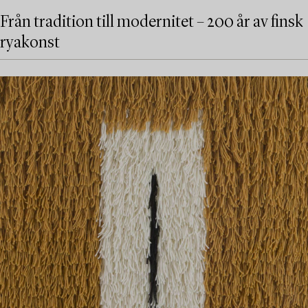
Från tradition till modernitet – 200 år av finsk
ryakonst