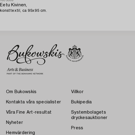
1605869
Eetu Kivinen,
konsttextil, ca 95x95 cm.
Om Bukowskis
Villkor
Kontakta våra specialister
Bukipedia
Våra Fine Art-resultat
Systembolagets
dryckesauktioner
Nyheter
Press
Hemvärdering