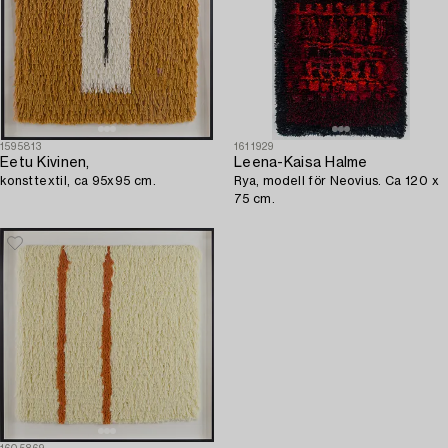
1595813
1611929
Eetu Kivinen,
Leena-Kaisa Halme
konsttextil, ca 95x95 cm.
Rya, modell för Neovius. Ca 120 x
75 cm.