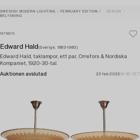
SWEDISH MODERN LIGHTING – FEBRUARY EDITION
DESIGN
BELYSNING
1578870
Edward Hald
(Sverige, 1883-1980)
Edward Hald, taklampor, ett par, Orrefors & Nordiska
Kompaniet, 1920-30-tal.
Auktionen avslutad
23 feb 2025
16:30 CET