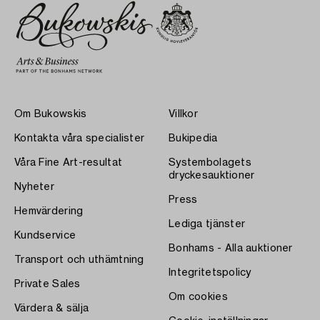
Om Bukowskis
Villkor
Kontakta våra specialister
Bukipedia
Våra Fine Art-resultat
Systembolagets
dryckesauktioner
Nyheter
Press
Hemvärdering
Lediga tjänster
Kundservice
Bonhams - Alla auktioner
Transport och uthämtning
Integritetspolicy
Private Sales
Om cookies
Värdera & sälja