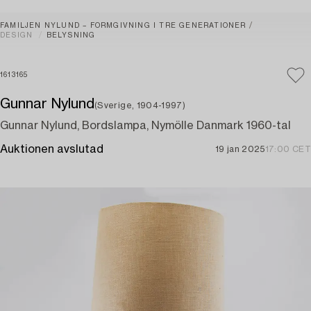
FAMILJEN NYLUND – FORMGIVNING I TRE GENERATIONER
DESIGN
BELYSNING
1613165
Gunnar Nylund
(Sverige, 1904-1997)
Gunnar Nylund, Bordslampa, Nymölle Danmark 1960-tal
Auktionen avslutad
19 jan 2025
17:00 CET