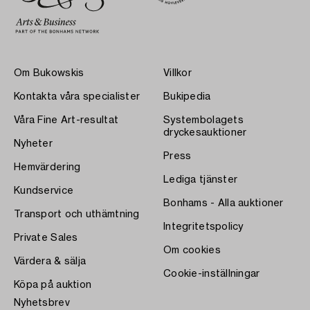
Om Bukowskis
Villkor
Kontakta våra specialister
Bukipedia
Våra Fine Art-resultat
Systembolagets
dryckesauktioner
Nyheter
Press
Hemvärdering
Lediga tjänster
Kundservice
Bonhams - Alla auktioner
Transport och uthämtning
Integritetspolicy
Private Sales
Om cookies
Värdera & sälja
Cookie-inställningar
Köpa på auktion
Nyhetsbrev