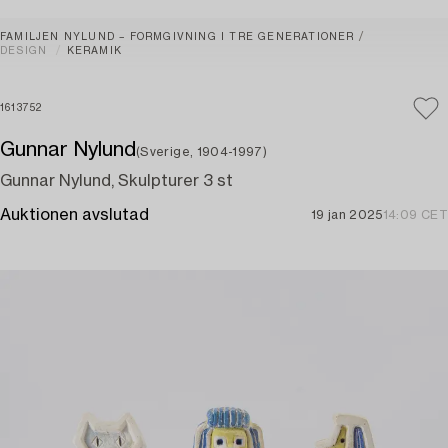
FAMILJEN NYLUND – FORMGIVNING I TRE GENERATIONER
DESIGN
KERAMIK
1613752
Gunnar Nylund
(Sverige, 1904-1997)
Gunnar Nylund, Skulpturer 3 st
Auktionen avslutad
19 jan 2025
14:09 CET