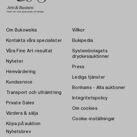
Om Bukowskis
Villkor
Kontakta våra specialister
Bukipedia
Våra Fine Art-resultat
Systembolagets
dryckesauktioner
Nyheter
Press
Hemvärdering
Lediga tjänster
Kundservice
Bonhams - Alla auktioner
Transport och uthämtning
Integritetspolicy
Private Sales
Om cookies
Värdera & sälja
Cookie-inställningar
Köpa på auktion
Nyhetsbrev