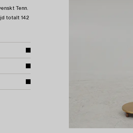
venskt Tenn.
jd totalt 142