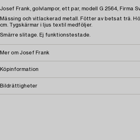
Josef Frank, golvlampor, ett par, modell G 2564, Firma S
Mässing och vitlackerad metall. Fötter av betsat trä. Hö
cm. Tygskärmar i ljus textil medföljer.
Smärre slitage. Ej funktionstestade.
Mer om Josef Frank
Köpinformation
Bildrättigheter