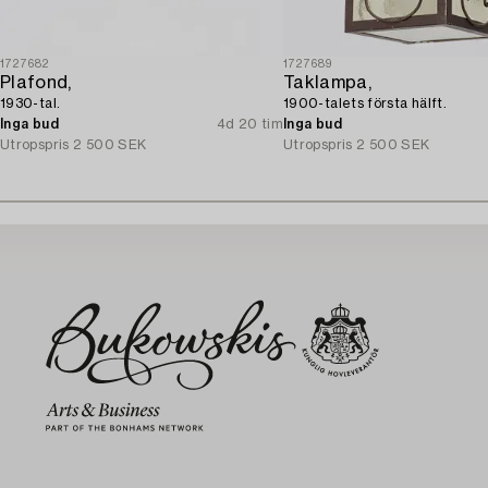
1727682
1727689
Plafond,
Taklampa,
1930-tal.
1900-talets första hälft.
Inga bud
4d 20 tim
Inga bud
Utropspris
2 500 SEK
Utropspris
2 500 SEK