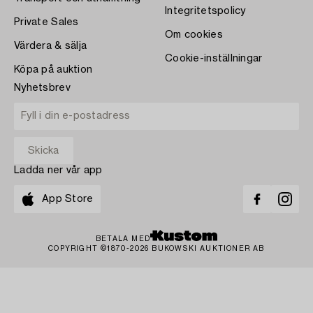
Integritetspolicy
Private Sales
Om cookies
Värdera & sälja
Cookie-inställningar
Köpa på auktion
Nyhetsbrev
Ladda ner vår app
App Store
BETALA MED
COPYRIGHT ©1870-2026 BUKOWSKI AUKTIONER AB