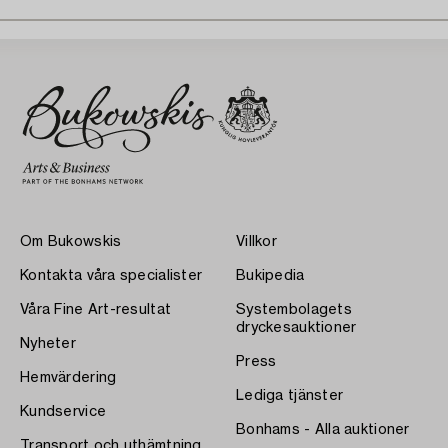
Om Bukowskis
Villkor
Kontakta våra specialister
Bukipedia
Våra Fine Art-resultat
Systembolagets
dryckesauktioner
Nyheter
Press
Hemvärdering
Lediga tjänster
Kundservice
Bonhams - Alla auktioner
Transport och uthämtning