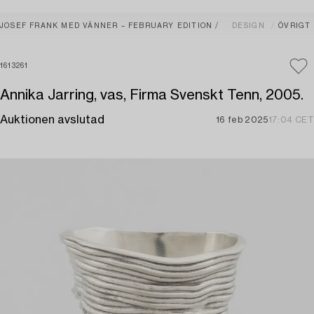
JOSEF FRANK MED VÄNNER – FEBRUARY EDITION
DESIGN
ÖVRIGT
1613261
Annika Jarring, vas, Firma Svenskt Tenn, 2005.
Auktionen avslutad
16 feb 2025
17:04 CET