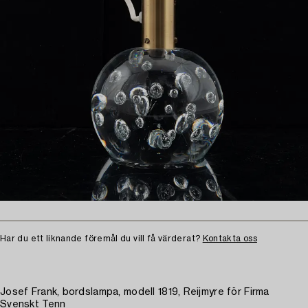
Har du ett liknande föremål du vill få värderat?
Kontakta oss
Josef Frank, bordslampa, modell 1819, Reijmyre för Firma
Svenskt Tenn