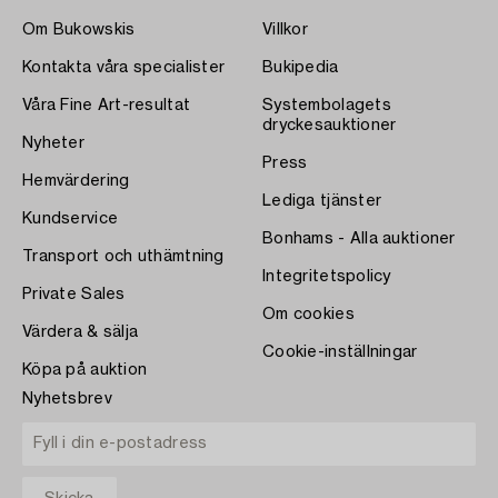
Om Bukowskis
Villkor
Kontakta våra specialister
Bukipedia
Våra Fine Art-resultat
Systembolagets
dryckesauktioner
Nyheter
Press
Hemvärdering
Lediga tjänster
Kundservice
Bonhams - Alla auktioner
Transport och uthämtning
Integritetspolicy
Private Sales
Om cookies
Värdera & sälja
Cookie-inställningar
Köpa på auktion
Nyhetsbrev