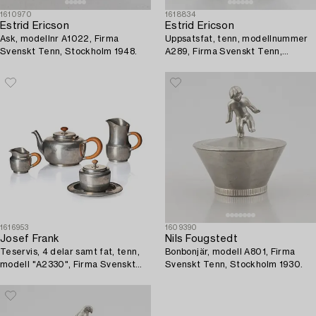
1610970
1618834
Estrid Ericson
Estrid Ericson
Ask, modellnr A1022, Firma
Uppsatsfat, tenn, modellnummer
Svenskt Tenn, Stockholm 1948.
A289, Firma Svenskt Tenn,
Stockholm 1928.
1616953
1609390
Josef Frank
Nils Fougstedt
Teservis, 4 delar samt fat, tenn,
Bonbonjär, modell A801, Firma
modell "A2330", Firma Svenskt
Svenskt Tenn, Stockholm 1930.
Tenn, Stockholm 1946 (fat 1929).