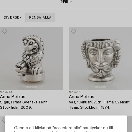
Filter
DIVERSE
RENSA ALLA
1614741
1614299
Anna Petrus
Anna Petrus
Sigill, Firma Svenskt Tenn,
Vas, "Janushuvud", Firma Svenskt
Stockholm 2009.
Tenn, Stockholm 1974.
Genom att klicka på "acceptera alla" samtycker du till