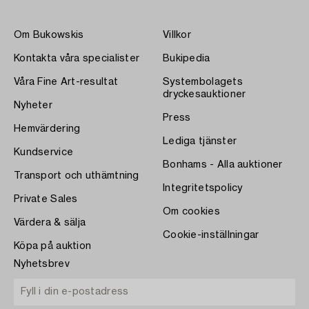
Om Bukowskis
Villkor
Kontakta våra specialister
Bukipedia
Våra Fine Art-resultat
Systembolagets
dryckesauktioner
Nyheter
Press
Hemvärdering
Lediga tjänster
Kundservice
Bonhams - Alla auktioner
Transport och uthämtning
Integritetspolicy
Private Sales
Om cookies
Värdera & sälja
Cookie-inställningar
Köpa på auktion
Nyhetsbrev