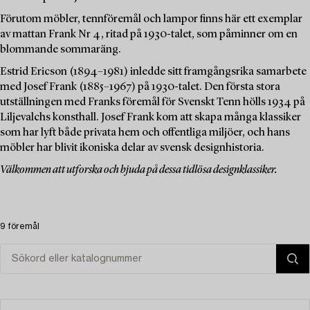
Förutom möbler, tennföremål och lampor finns här ett exemplar
av mattan Frank Nr 4, ritad på 1930-talet, som påminner om en
blommande sommaräng.
Estrid Ericson (1894–1981) inledde sitt framgångsrika samarbete
med Josef Frank (1885–1967) på 1930-talet. Den första stora
utställningen med Franks föremål för Svenskt Tenn hölls 1934 på
Liljevalchs konsthall. Josef Frank kom att skapa många klassiker
som har lyft både privata hem och offentliga miljöer, och hans
möbler har blivit ikoniska delar av svensk designhistoria.
Välkommen att utforska och bjuda på dessa tidlösa designklassiker.
9 föremål