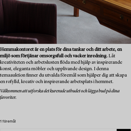
Hemmakontoret är en plats för dina tankar och ditt arbete, en
miljö som förtjänar omsorgsfull och vacker inredning.
Låt
kreativiteten och arbetslusten flöda med hjälp av inspirerande
konst, eleganta möbler och upplivande design. I denna
temaauktion finner du utvalda föremål som hjälper dig att skapa
en rofylld, kreativ och inspirerande arbetsplats i hemmet.
Välkommen att utforska det kurerade utbudet och lägga bud på dina
favoriter.
1 föremål