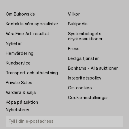
Om Bukowskis
Villkor
Kontakta våra specialister
Bukipedia
Våra Fine Art-resultat
Systembolagets
dryckesauktioner
Nyheter
Press
Hemvärdering
Lediga tjänster
Kundservice
Bonhams - Alla auktioner
Transport och uthämtning
Integritetspolicy
Private Sales
Om cookies
Värdera & sälja
Cookie-inställningar
Köpa på auktion
Nyhetsbrev