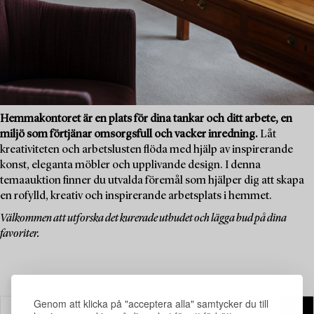
Hemmakontoret är en plats för dina tankar och ditt arbete, en
miljö som förtjänar omsorgsfull och vacker inredning.
Låt
kreativiteten och arbetslusten flöda med hjälp av inspirerande
konst, eleganta möbler och upplivande design. I denna
temaauktion finner du utvalda föremål som hjälper dig att skapa
en rofylld, kreativ och inspirerande arbetsplats i hemmet.
Välkommen att utforska det kurerade utbudet och lägga bud på dina
favoriter.
Genom att klicka på "acceptera alla" samtycker du till