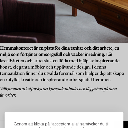
Hemmakontoret är en plats för dina tankar och ditt arbete, en
miljö som förtjänar omsorgsfull och vacker inredning.
Låt
kreativiteten och arbetslusten flöda med hjälp av inspirerande
konst, eleganta möbler och upplivande design. I denna
temaauktion finner du utvalda föremål som hjälper dig att skapa
en rofylld, kreativ och inspirerande arbetsplats i hemmet.
Välkommen att utforska det kurerade utbudet och lägga bud på dina
favoriter.
Genom att klicka på "acceptera alla" samtycker du till