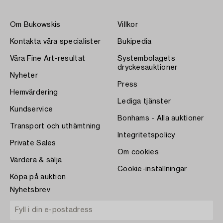
Om Bukowskis
Villkor
Kontakta våra specialister
Bukipedia
Våra Fine Art-resultat
Systembolagets
dryckesauktioner
Nyheter
Press
Hemvärdering
Lediga tjänster
Kundservice
Bonhams - Alla auktioner
Transport och uthämtning
Integritetspolicy
Private Sales
Om cookies
Värdera & sälja
Cookie-inställningar
Köpa på auktion
Nyhetsbrev