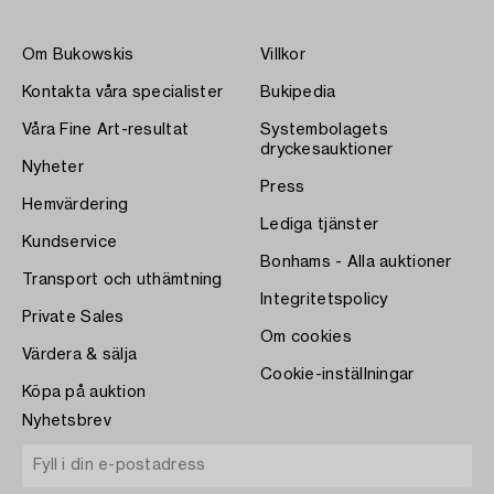
Om Bukowskis
Villkor
Kontakta våra specialister
Bukipedia
Våra Fine Art-resultat
Systembolagets
dryckesauktioner
Nyheter
Press
Hemvärdering
Lediga tjänster
Kundservice
Bonhams - Alla auktioner
Transport och uthämtning
Integritetspolicy
Private Sales
Om cookies
Värdera & sälja
Cookie-inställningar
Köpa på auktion
Nyhetsbrev