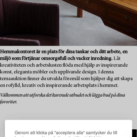
Hemmakontoret är en plats för dina tankar och ditt arbete, en
miljö som förtjänar omsorgsfull och vacker inredning.
Låt
kreativiteten och arbetslusten flöda med hjälp av inspirerande
konst, eleganta möbler och upplivande design. I denna
temaauktion finner du utvalda föremål som hjälper dig att skapa
en rofylld, kreativ och inspirerande arbetsplats i hemmet.
Välkommen att utforska det kurerade utbudet och lägga bud på dina
favoriter.
Genom att klicka på "acceptera alla" samtycker du till