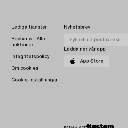
Lediga tjänster
Nyhetsbrev
Bonhams - Alla
auktioner
Ladda ner vår app
Integritetspolicy
App Store
Om cookies
Cookie-inställningar
BETALA MED