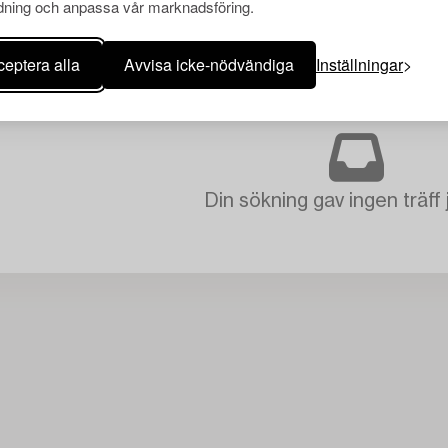
ning och anpassa vår marknadsföring.
eptera alla
Avvisa icke-nödvändiga
Inställningar
Din sökning gav ingen träff 