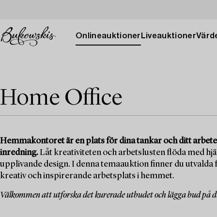
Onlineauktioner
Liveauktioner
Värde
Home Office
Hemmakontoret är en plats för dina tankar och ditt arbete
inredning.
Låt kreativiteten och arbetslusten flöda med hj
upplivande design. I denna temaauktion finner du utvalda f
kreativ och inspirerande arbetsplats i hemmet.
Välkommen att utforska det kurerade utbudet och lägga bud på di