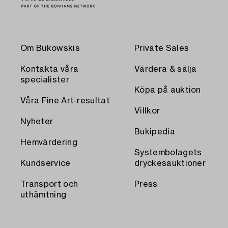
Om Bukowskis
Private Sales
Kontakta våra
Värdera & sälja
specialister
Köpa på auktion
Våra Fine Art-resultat
Villkor
Nyheter
Bukipedia
Hemvärdering
Systembolagets
Kundservice
dryckesauktioner
Transport och
Press
uthämtning