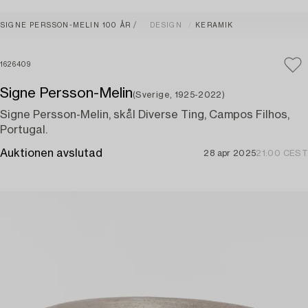
SIGNE PERSSON-MELIN 100 ÅR
DESIGN
KERAMIK
1626409
Signe Persson-Melin
(Sverige, 1925-2022)
Signe Persson-Melin, skål Diverse Ting, Campos Filhos,
Portugal.
Auktionen avslutad
28 apr 2025
21:00 CEST