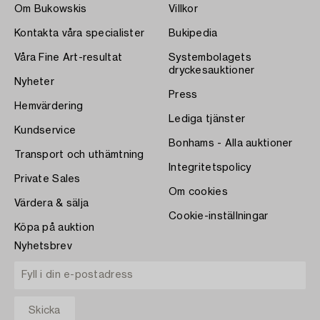
Om Bukowskis
Villkor
Kontakta våra specialister
Bukipedia
Våra Fine Art-resultat
Systembolagets
dryckesauktioner
Nyheter
Press
Hemvärdering
Lediga tjänster
Kundservice
Bonhams - Alla auktioner
Transport och uthämtning
Integritetspolicy
Private Sales
Om cookies
Värdera & sälja
Cookie-inställningar
Köpa på auktion
Nyhetsbrev