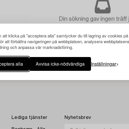
Din sökning gav ingen träff 
att klicka på "acceptera alla" samtycker du till lagring av cookies på
för att förbättra navigeringen på webbplatsen, analysera webbplatsen
ning och anpassa vår marknadsföring.
eptera alla
Avvisa icke-nödvändiga
Inställningar
Lediga tjänster
Nyhetsbrev