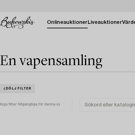
Onlineauktioner
Liveauktioner
Värde
En vapensamling
DÖLJ FILTER
Inga filter tillgängliga för denna vy