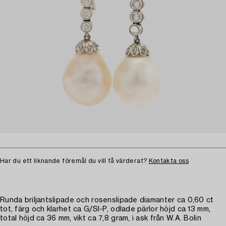
Har du ett liknande föremål du vill få värderat?
Kontakta oss
Runda briljantslipade och rosenslipade diamanter ca 0,60 ct
tot, färg och klarhet ca G/SI-P, odlade pärlor höjd ca 13 mm,
total höjd ca 36 mm, vikt ca 7,8 gram, i ask från W.A. Bolin