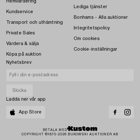
Hemvärdering
Lediga tjänster
Kundservice
Bonhams - Alla auktioner
Transport och uthämtning
Integritetspolicy
Private Sales
Om cookies
Värdera & sälja
Cookie-inställningar
Köpa på auktion
Nyhetsbrev
Ladda ner vår app
App Store
BETALA MED
COPYRIGHT ©1870-2026 BUKOWSKI AUKTIONER AB