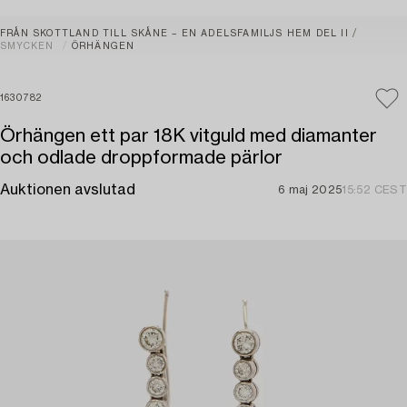
FRÅN SKOTTLAND TILL SKÅNE – EN ADELSFAMILJS HEM DEL II
SMYCKEN
ÖRHÄNGEN
1630782
Örhängen ett par 18K vitguld med diamanter
och odlade droppformade pärlor
Auktionen avslutad
6 maj 2025
15:52 CEST