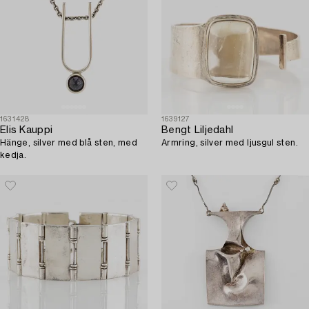
1631428
1639127
Elis Kauppi
Bengt Liljedahl
Hänge, silver med blå sten, med
Armring, silver med ljusgul sten.
kedja.