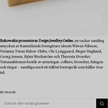
Bukowskis presenterar
Design Jewellery Online
,
en vacker samling
smycken av framstående formgivare såsom Wiwen Nilsson,
Vivianna Torun Bülow-Hübe, Ole Lynggaard, Birger Haglund,
Georg Jensen, Björn Weckström och Theresia Hvorslev.
Temaauktionen består av armringar, colliers, broscher, hängen
och ringar – samtliga med ett tidlöst formspråk som håller över
tid.
82 föremål