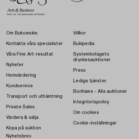
Om Bukowskis
Villkor
Kontakta våra specialister
Bukipedia
Våra Fine Art-resultat
Systembolagets
dryckesauktioner
Nyheter
Press
Hemvärdering
Lediga tjänster
Kundservice
Bonhams - Alla auktioner
Transport och uthämtning
Integritetspolicy
Private Sales
Om cookies
Värdera & sälja
Cookie-inställningar
Köpa på auktion
Nyhetsbrev