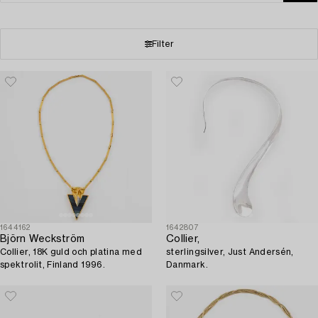
Filter
1644162
1642807
Björn Weckström
Collier,
Collier, 18K guld och platina med
sterlingsilver, Just Andersén,
spektrolit, Finland 1996.
Danmark.