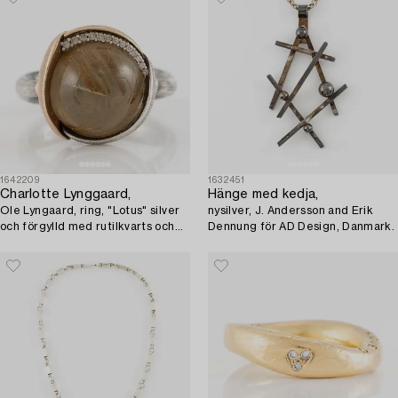
1642209
1632451
Charlotte Lynggaard,
Hänge med kedja,
Ole Lyngaard, ring, "Lotus" silver
nysilver, J. Andersson and Erik
och förgylld med rutilkvarts och
Dennung för AD Design, Danmark.
briljantslipade diamanter.