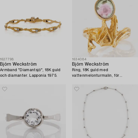
1627798
1634084
Björn Weckström
Björn Weckström
Armband "Diamantsjö", 18K guld
Ring, 18K guld med
och diamanter. Lapponia 1975.
vattenmelonturmalin, för
Lapponia.