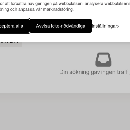
för att förbättra navigeringen på webbplatsen, analysera webbplatsen
ning och anpassa vår marknadsföring.
eptera alla
Avvisa icke-nödvändiga
Inställningar
ENSA ALLA
Din sökning gav ingen träff 