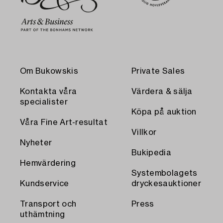
Om Bukowskis
Private Sales
Kontakta våra
Värdera & sälja
specialister
Köpa på auktion
Våra Fine Art-resultat
Villkor
Nyheter
Bukipedia
Hemvärdering
Systembolagets
Kundservice
dryckesauktioner
Transport och
Press
uthämtning