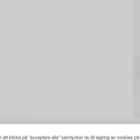
att klicka på "acceptera alla" samtycker du till lagring av cookies på