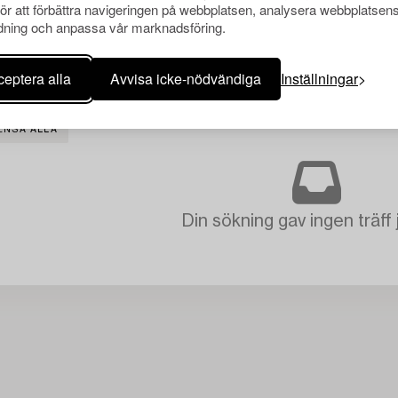
för att förbättra navigeringen på webbplatsen, analysera webbplatsen
ning och anpassa vår marknadsföring.
eptera alla
Avvisa icke-nödvändiga
Inställningar
ENSA ALLA
Din sökning gav ingen träff 