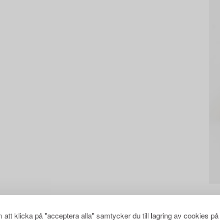
att klicka på "acceptera alla" samtycker du till lagring av cookies på