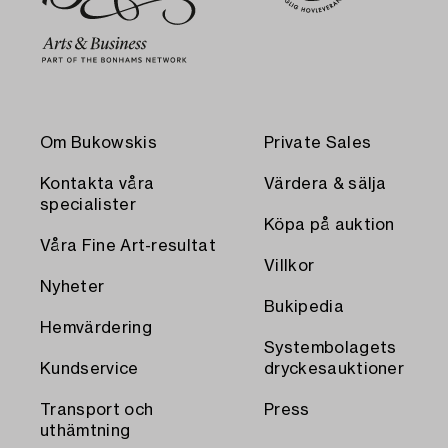
Om Bukowskis
Private Sales
Kontakta våra
Värdera & sälja
specialister
Köpa på auktion
Våra Fine Art-resultat
Villkor
Nyheter
Bukipedia
Hemvärdering
Systembolagets
Kundservice
dryckesauktioner
Transport och
Press
uthämtning