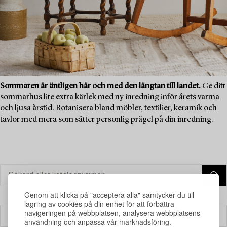
Sommaren är äntligen här och med den längtan till landet.
Ge ditt
sommarhus lite extra kärlek med ny inredning inför årets varma
och ljusa årstid. Botanisera bland möbler, textilier, keramik och
tavlor med mera som sätter personlig prägel på din inredning.
Genom att klicka på "acceptera alla" samtycker du till
lagring av cookies på din enhet för att förbättra
navigeringen på webbplatsen, analysera webbplatsens
Filter
användning och anpassa vår marknadsföring.