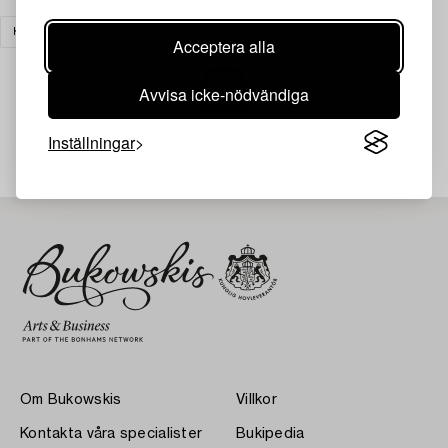
KLOCKOR & UR
RENSA ALLA
Acceptera alla
Avvisa icke-nödvändiga
Din sökning gav ingen träff just nu.
Inställningar
Om Bukowskis
Villkor
Kontakta våra specialister
Bukipedia