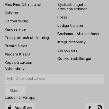
Våra Fine Art-resultat
Systembolagets
dryckesauktioner
Nyheter
Press
Hemvärdering
Lediga tjänster
Kundservice
Bonhams - Alla auktioner
Transport och uthämtning
Integritetspolicy
Private Sales
Om cookies
Värdera & sälja
Cookie-inställningar
Köpa på auktion
Nyhetsbrev
Ladda ner vår app
App Store