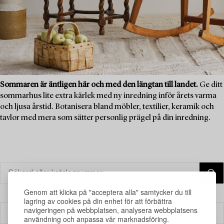
Sommaren är äntligen här och med den längtan till landet.
Ge ditt
sommarhus lite extra kärlek med ny inredning inför årets varma
och ljusa årstid. Botanisera bland möbler, textilier, keramik och
tavlor med mera som sätter personlig prägel på din inredning.
Genom att klicka på "acceptera alla" samtycker du till
lagring av cookies på din enhet för att förbättra
navigeringen på webbplatsen, analysera webbplatsens
Filter
användning och anpassa vår marknadsföring.