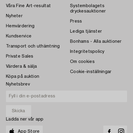
Våra Fine Art-resultat
Systembolagets
dryckesauktioner
Nyheter
Press
Hemvärdering
Lediga tjänster
Kundservice
Bonhams - Alla auktioner
Transport och uthämtning
Integritetspolicy
Private Sales
Om cookies
Värdera & sälja
Cookie-inställningar
Köpa på auktion
Nyhetsbrev
Ladda ner vår app
App Store