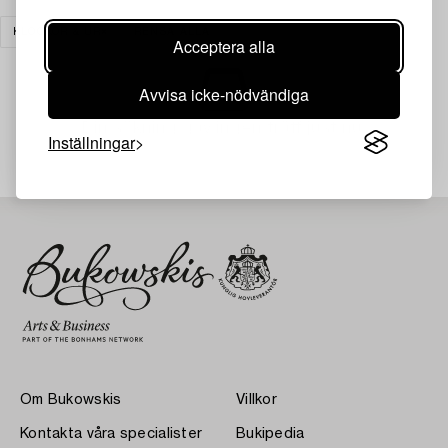
KLOCKOR & UR
RENSA ALLA
Acceptera alla
Avvisa icke-nödvändiga
Din sökning gav ingen träff just nu.
Inställningar
Om Bukowskis
Villkor
Kontakta våra specialister
Bukipedia