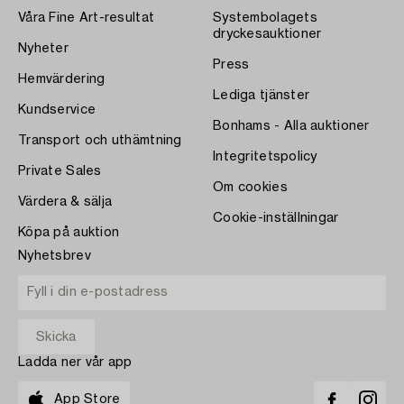
Våra Fine Art-resultat
Systembolagets
dryckesauktioner
Nyheter
Press
Hemvärdering
Lediga tjänster
Kundservice
Bonhams - Alla auktioner
Transport och uthämtning
Integritetspolicy
Private Sales
Om cookies
Värdera & sälja
Cookie-inställningar
Köpa på auktion
Nyhetsbrev
Ladda ner vår app
App Store