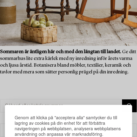
Sommaren är äntligen här och med den längtan till landet.
Ge ditt
sommarhus lite extra kärlek med ny inredning inför årets varma
och ljusa årstid. Botanisera bland möbler, textilier, keramik och
tavlor med mera som sätter personlig prägel på din inredning.
Genom att klicka på "acceptera alla" samtycker du till
lagring av cookies på din enhet för att förbättra
navigeringen på webbplatsen, analysera webbplatsens
Filter
användning och anpassa vår marknadsföring.