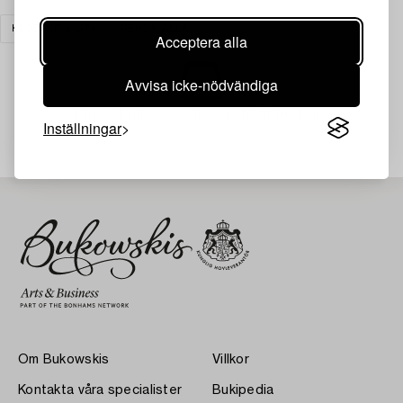
KLOCKOR & UR
RENSA ALLA
Acceptera alla
Avvisa icke-nödvändiga
Din sökning gav ingen träff just nu.
Inställningar
Om Bukowskis
Villkor
Kontakta våra specialister
Bukipedia