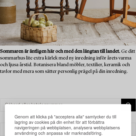
Sommaren är äntligen här och med den längtan till landet.
Ge ditt
sommarhus lite extra kärlek med ny inredning inför årets varma
och ljusa årstid. Botanisera bland möbler, textilier, keramik och
tavlor med mera som sätter personlig prägel på din inredning.
Genom att klicka på "acceptera alla" samtycker du till
lagring av cookies på din enhet för att förbättra
navigeringen på webbplatsen, analysera webbplatsens
Filter
användning och anpassa vår marknadsföring.