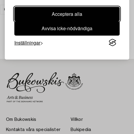
KLOCKOR & UR
RENSA ALLA
Acceptera alla
Avvisa icke-nödvändiga
Din sökning gav ingen träff just nu.
Inställningar
Om Bukowskis
Villkor
Kontakta våra specialister
Bukipedia