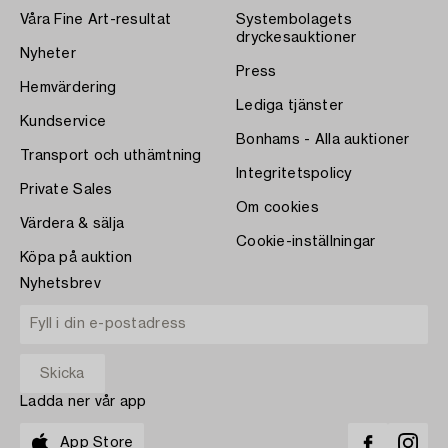
Våra Fine Art-resultat
Systembolagets
dryckesauktioner
Nyheter
Press
Hemvärdering
Lediga tjänster
Kundservice
Bonhams - Alla auktioner
Transport och uthämtning
Integritetspolicy
Private Sales
Om cookies
Värdera & sälja
Cookie-inställningar
Köpa på auktion
Nyhetsbrev
Ladda ner vår app
App Store