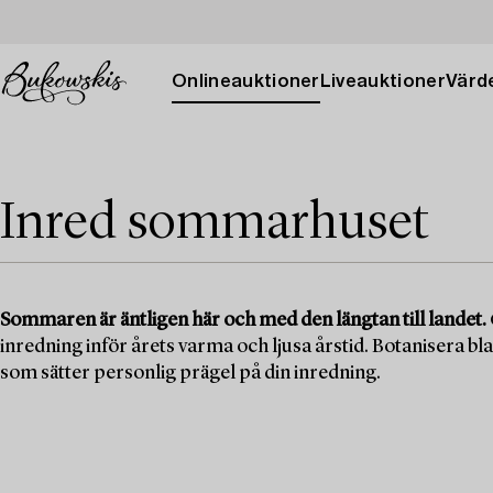
Onlineauktioner
Liveauktioner
Värde
Inred sommarhuset
Sommaren är äntligen här och med den längtan till landet.
inredning inför årets varma och ljusa årstid. Botanisera b
som sätter personlig prägel på din inredning.