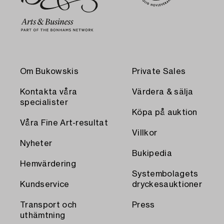
Om Bukowskis
Private Sales
Kontakta våra
Värdera & sälja
specialister
Köpa på auktion
Våra Fine Art-resultat
Villkor
Nyheter
Bukipedia
Hemvärdering
Systembolagets
Kundservice
dryckesauktioner
Transport och
Press
uthämtning