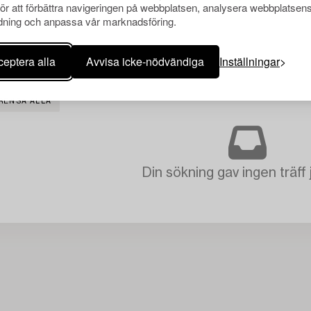
för att förbättra navigeringen på webbplatsen, analysera webbplatsen
ning och anpassa vår marknadsföring.
eptera alla
Avvisa icke-nödvändiga
Inställningar
RENSA ALLA
Din sökning gav ingen träff 