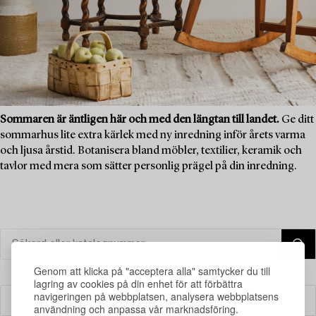
Sommaren är äntligen här och med den längtan till landet.
Ge ditt
sommarhus lite extra kärlek med ny inredning inför årets varma
och ljusa årstid. Botanisera bland möbler, textilier, keramik och
tavlor med mera som sätter personlig prägel på din inredning.
Genom att klicka på "acceptera alla" samtycker du till
lagring av cookies på din enhet för att förbättra
navigeringen på webbplatsen, analysera webbplatsens
Filter
användning och anpassa vår marknadsföring.