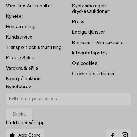
Våra Fine Art-resultat
Systembolagets
dryckesauktioner
Nyheter
Press
Hemvärdering
Lediga tjänster
Kundservice
Bonhams - Alla auktioner
Transport och uthämtning
Integritetspolicy
Private Sales
Om cookies
Värdera & sälja
Cookie-inställningar
Köpa på auktion
Nyhetsbrev
Ladda ner vår app
App Store