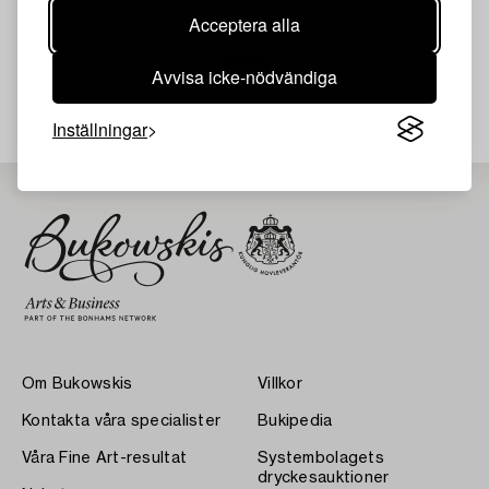
Acceptera alla
Avvisa icke-nödvändiga
Din sökning gav ingen träff just nu.
Inställningar
Om Bukowskis
Villkor
Kontakta våra specialister
Bukipedia
Våra Fine Art-resultat
Systembolagets
dryckesauktioner