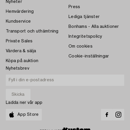
Nyheter
Press
Hemvärdering
Lediga tjänster
Kundservice
Bonhams - Alla auktioner
Transport och uthämtning
Integritetspolicy
Private Sales
Om cookies
Värdera & sälja
Cookie-inställningar
Köpa på auktion
Nyhetsbrev
Ladda ner vår app
App Store