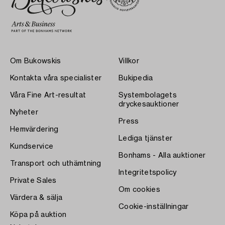
Om Bukowskis
Villkor
Kontakta våra specialister
Bukipedia
Våra Fine Art-resultat
Systembolagets
dryckesauktioner
Nyheter
Press
Hemvärdering
Lediga tjänster
Kundservice
Bonhams - Alla auktioner
Transport och uthämtning
Integritetspolicy
Private Sales
Om cookies
Värdera & sälja
Cookie-inställningar
Köpa på auktion