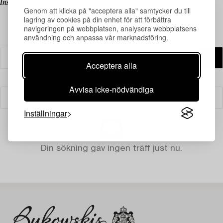
Inspireras och buda på dina favoriter från en imaginär värld i miniatyr.
Genom att klicka på "acceptera alla" samtycker du till
lagring av cookies på din enhet för att förbättra
navigeringen på webbplatsen, analysera webbplatsens
användning och anpassa vår marknadsföring.
Acceptera alla
Avvisa icke-nödvändiga
Filter
Inställningar
Din sökning gav ingen träff just nu.