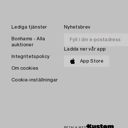
Lediga tjänster
Nyhetsbrev
Bonhams - Alla
auktioner
Ladda ner vår app
Integritetspolicy
App Store
Om cookies
Cookie-inställningar
BETALA MED