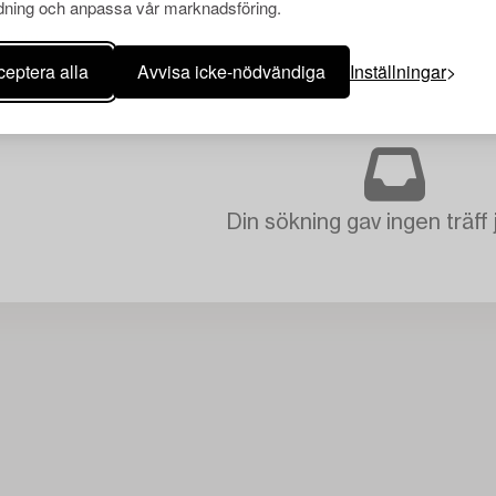
ning och anpassa vår marknadsföring.
eptera alla
Avvisa icke-nödvändiga
Inställningar
Din sökning gav ingen träff 