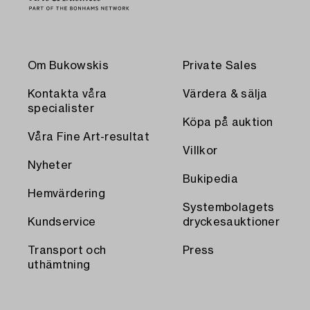
Om Bukowskis
Private Sales
Kontakta våra
Värdera & sälja
specialister
Köpa på auktion
Våra Fine Art-resultat
Villkor
Nyheter
Bukipedia
Hemvärdering
Systembolagets
Kundservice
dryckesauktioner
Transport och
Press
uthämtning