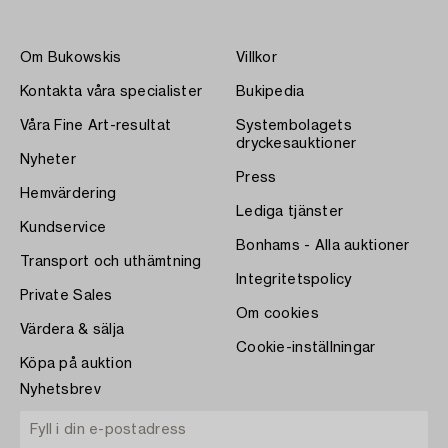
Om Bukowskis
Villkor
Kontakta våra specialister
Bukipedia
Våra Fine Art-resultat
Systembolagets
dryckesauktioner
Nyheter
Press
Hemvärdering
Lediga tjänster
Kundservice
Bonhams - Alla auktioner
Transport och uthämtning
Integritetspolicy
Private Sales
Om cookies
Värdera & sälja
Cookie-inställningar
Köpa på auktion
Nyhetsbrev