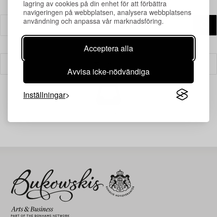
lagring av cookies på din enhet för att förbättra
navigeringen på webbplatsen, analysera webbplatsens
användning och anpassa vår marknadsföring.
Acceptera alla
Filter
Avvisa icke-nödvändiga
Inställningar
Din sökning gav ingen träff just nu.