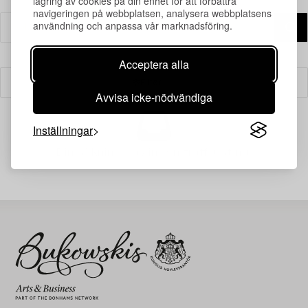
lagring av cookies på din enhet för att förbättra
navigeringen på webbplatsen, analysera webbplatsens
användning och anpassa vår marknadsföring.
Acceptera alla
Filter
Avvisa icke-nödvändiga
Inställningar
Din sökning gav ingen träff just nu.