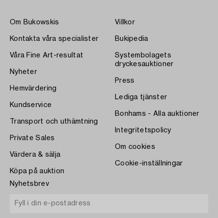
Om Bukowskis
Villkor
Kontakta våra specialister
Bukipedia
Våra Fine Art-resultat
Systembolagets
dryckesauktioner
Nyheter
Press
Hemvärdering
Lediga tjänster
Kundservice
Bonhams - Alla auktioner
Transport och uthämtning
Integritetspolicy
Private Sales
Om cookies
Värdera & sälja
Cookie-inställningar
Köpa på auktion
Nyhetsbrev