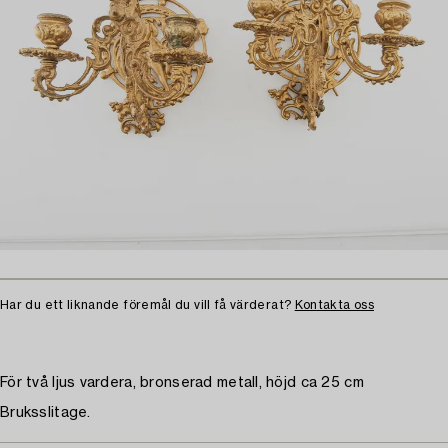
Har du ett liknande föremål du vill få värderat?
Kontakta oss
För två ljus vardera, bronserad metall, höjd ca 25 cm
Bruksslitage.