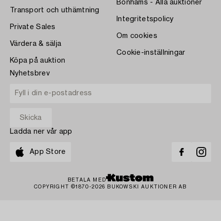
Bonhams - Alla auktioner
Transport och uthämtning
Integritetspolicy
Private Sales
Om cookies
Värdera & sälja
Cookie-inställningar
Köpa på auktion
Nyhetsbrev
Ladda ner vår app
App Store
BETALA MED
COPYRIGHT ©1870-2026 BUKOWSKI AUKTIONER AB