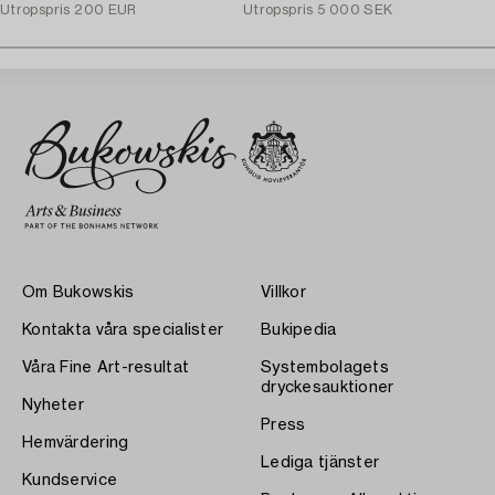
Utropspris
200 EUR
Utropspris
5 000 SEK
Om Bukowskis
Villkor
Kontakta våra specialister
Bukipedia
Våra Fine Art-resultat
Systembolagets
dryckesauktioner
Nyheter
Press
Hemvärdering
Lediga tjänster
Kundservice