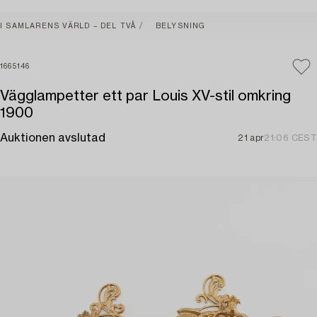
I SAMLARENS VÄRLD – DEL TVÅ
BELYSNING
1665146
Vägglampetter ett par Louis XV-stil omkring
1900
Auktionen avslutad
21 apr
21:06 CEST