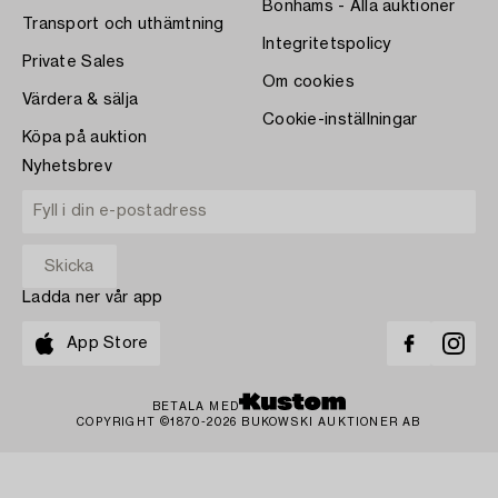
Bonhams - Alla auktioner
Transport och uthämtning
Integritetspolicy
Private Sales
Om cookies
Värdera & sälja
Cookie-inställningar
Köpa på auktion
Nyhetsbrev
Ladda ner vår app
App Store
BETALA MED
COPYRIGHT ©1870-2026 BUKOWSKI AUKTIONER AB