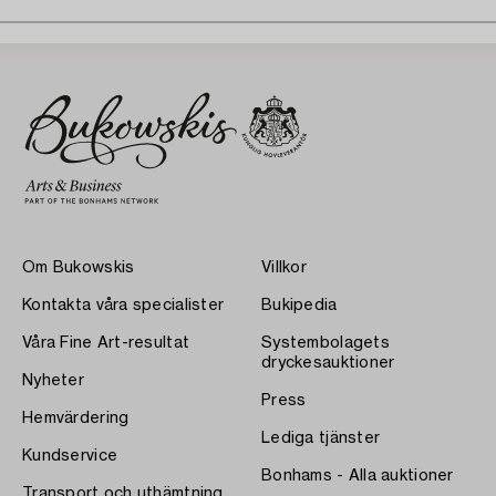
Om Bukowskis
Villkor
Kontakta våra specialister
Bukipedia
Våra Fine Art-resultat
Systembolagets
dryckesauktioner
Nyheter
Press
Hemvärdering
Lediga tjänster
Kundservice
Bonhams - Alla auktioner
Transport och uthämtning