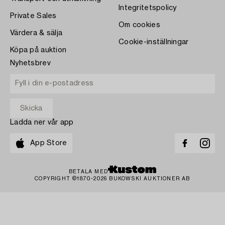
Integritetspolicy
Private Sales
Om cookies
Värdera & sälja
Cookie-inställningar
Köpa på auktion
Nyhetsbrev
Ladda ner vår app
App Store
BETALA MED
COPYRIGHT ©1870-2026 BUKOWSKI AUKTIONER AB